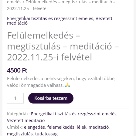
emelés
/ Felülemelkedés – megtisztulás – meditáció –
2022.11.25-i felvétel
Energetikai tisztítás és rezgésszint emelés
,
Vezetett
meditáció
Felülemelkedés –
megtisztulás – meditáció –
2022.11.25-i felvétel
4500
Ft
Felülemelkedés a nehézségeken, hogy ezáltal többé,
valódi önmagaddá válhass.
Kosárba teszem
Kategóriák:
Energetikai tisztítás és rezgésszint emelés
,
Vezetett meditáció
Címkék:
elengedés
,
felemelkedés
,
lélek
,
meditáció
,
megtisztulás
,
tudatosság