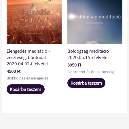
Elengedés meditáció –
Boldogság meditáció
veszteség, bűntudat –
2020.05.15-i felvétel
2020.04.02-i felvétel
3950
Ft
4500
Ft
Önismeret és önazonosság
Blokkoldás és elengedés
Kosárba teszem
Kosárba teszem