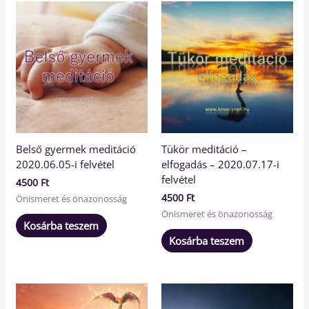
Belső gyermek meditáció
Tükör meditáció –
2020.06.05-i felvétel
elfogadás – 2020.07.17-i
felvétel
4500
Ft
4500
Ft
Önismeret és önazonosság
Önismeret és önazonosság
Kosárba teszem
Kosárba teszem