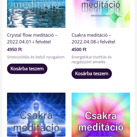
Crystal flow meditáció –
Csakra meditáció –
2022.04.01-i felvétel
2022.04.08-i felvétel
4950
Ft
4500
Ft
Stresszoldás és belső nyugalom
Energetikai tisztítás és
rezgésszint emelés
Kosárba teszem
Kosárba teszem