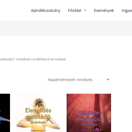
Ajándékutalvány
Főoldal
Események
Ingye
melkedés” címkével rendelkező termékek