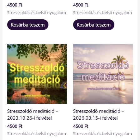
4500
Ft
4500
Ft
Stresszoldás és belső nyugalom
Stresszoldás és belső nyugalom
Kosárba teszem
Kosárba teszem
Stresszoldó meditáció –
Stresszoldó meditáció –
2023.10.26-i felvétel
2026.03.15-i felvétel
4500
Ft
4500
Ft
Stresszoldás és belső nyugalom
Stresszoldás és belső nyugalom