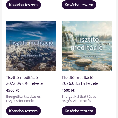
Kosárba teszem
Kosárba teszem
Tisztító meditáció –
Tisztító meditáció –
2022.09.09-i felvétel
2026.03.31-i felvétel
4500
Ft
4500
Ft
Energetikai tisztítás és
Energetikai tisztítás és
rezgésszint emelés
rezgésszint emelés
Kosárba teszem
Kosárba teszem