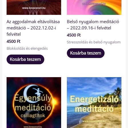
Az aggodalmak eltávolítása
Belső nyugalom meditáció
meditáció – 2022.12.02-i
– 2022.09.16-i felvétel
felvétel
4500
Ft
4500
Ft
Stresszoldás és belső nyugalom
Blokkoldás és elengedés
Kosárba teszem
Kosárba teszem