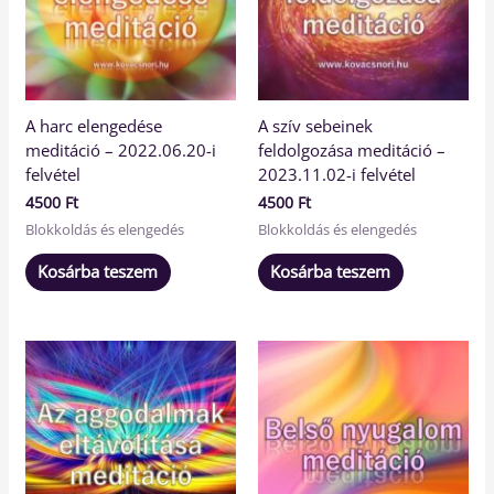
A harc elengedése
A szív sebeinek
meditáció – 2022.06.20-i
feldolgozása meditáció –
felvétel
2023.11.02-i felvétel
4500
Ft
4500
Ft
Blokkoldás és elengedés
Blokkoldás és elengedés
Kosárba teszem
Kosárba teszem