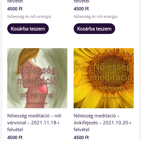
felvétel
felvétel
4500
Ft
4500
Ft
Nőiesség és női energia
Nőiesség és női energia
Kosárba teszem
Kosárba teszem
Nőiesség meditáció – női
Nőiesség meditáció –
vérvonal – 2021.11.18-i
önkifejezés – 2021.10.20-i
felvétel
felvétel
4500
Ft
4500
Ft