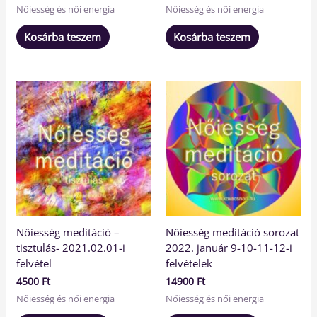
Nőiesség és női energia
Nőiesség és női energia
Kosárba teszem
Kosárba teszem
Nőiesség meditáció –
Nőiesség meditáció sorozat
tisztulás- 2021.02.01-i
2022. január 9-10-11-12-i
felvétel
felvételek
4500
Ft
14900
Ft
Nőiesség és női energia
Nőiesség és női energia