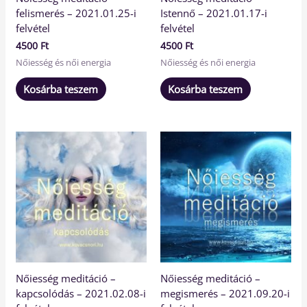
felismerés – 2021.01.25-i
Istennő – 2021.01.17-i
felvétel
felvétel
4500
Ft
4500
Ft
Nőiesség és női energia
Nőiesség és női energia
Kosárba teszem
Kosárba teszem
Nőiesség meditáció –
Nőiesség meditáció –
kapcsolódás – 2021.02.08-i
megismerés – 2021.09.20-i