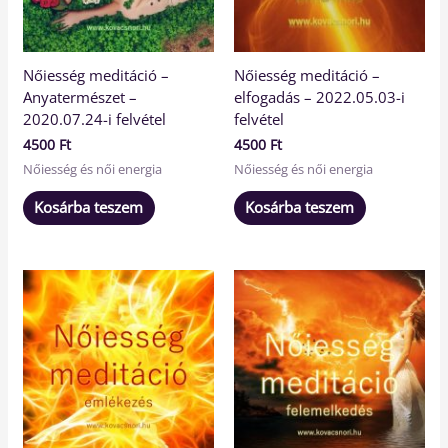
Nőiesség meditáció –
Nőiesség meditáció –
Anyatermészet –
elfogadás – 2022.05.03-i
2020.07.24-i felvétel
felvétel
4500
Ft
4500
Ft
Nőiesség és női energia
Nőiesség és női energia
Kosárba teszem
Kosárba teszem