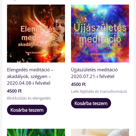
Elengedés meditáció –
Újjászületés meditáció
akadályok, szégyen –
2020.07.21-i felvétel
2020.04.08-i felvétel
4500
Ft
4500
Ft
Lelki fejlődés és transzformáció
Blokkoldás és elengedés
Kosárba teszem
Kosárba teszem