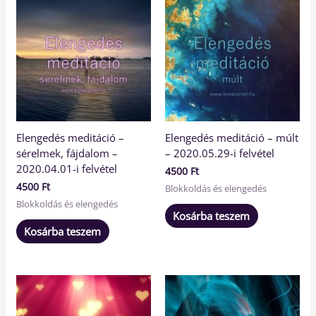
Elengedés meditáció –
Elengedés meditáció – múlt
sérelmek, fájdalom –
– 2020.05.29-i felvétel
2020.04.01-i felvétel
4500
Ft
4500
Ft
Blokkoldás és elengedés
Blokkoldás és elengedés
Kosárba teszem
Kosárba teszem