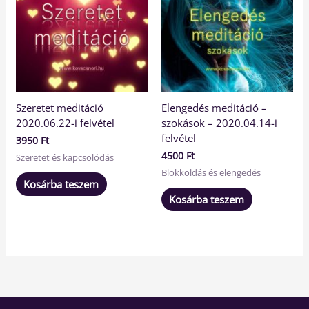
Szeretet meditáció
Elengedés meditáció –
2020.06.22-i felvétel
szokások – 2020.04.14-i
felvétel
3950
Ft
4500
Ft
Szeretet és kapcsolódás
Blokkoldás és elengedés
Kosárba teszem
Kosárba teszem