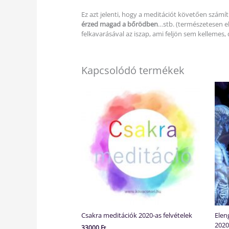
Ez azt jelenti, hogy a meditációt követően számí
érzed magad a bőrödben
…stb. (természetesen el
felkavarásával az iszap, ami feljön sem kellemes, 
Kapcsolódó termékek
Csakra meditációk 2020-as felvételek
Elen
2020.
33000
Ft